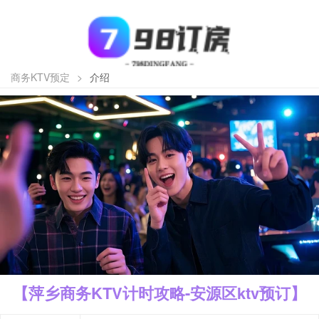
商务KTV预定
>
介绍
【萍乡商务KTV计时攻略-安源区ktv预订】