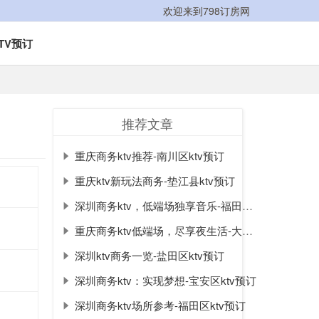
欢迎来到798订房网
TV预订
推荐文章
重庆商务ktv推荐-南川区ktv预订
重庆ktv新玩法商务-垫江县ktv预订
深圳商务ktv，低端场独享音乐-福田区ktv预订
重庆商务ktv低端场，尽享夜生活-大足区ktv预订
深圳ktv商务一览-盐田区ktv预订
深圳商务ktv：实现梦想-宝安区ktv预订
深圳商务ktv场所参考-福田区ktv预订