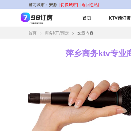
当前城市：
安源
[切换城市]
[返回总站]
首页
KTV预订
首页
>
商务KTV预定
>
文章内容
萍乡商务ktv专业