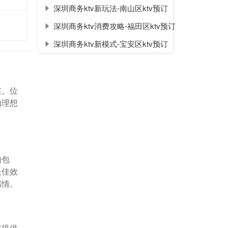
深圳商务ktv新玩法-南山区ktv预订
深圳商务ktv消费攻略-福田区ktv预订
深圳商务ktv新模式-宝安区ktv预订
在。位
的理想
的包
最佳效
感情。
客提供