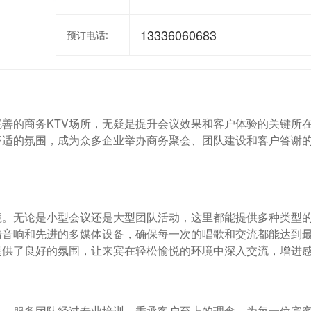
13336060683
预订电话:
善的商务KTV场所，无疑是提升会议效果和客户体验的关键所
舒适的氛围，成为众多企业举办商务聚会、团队建设和客户答谢
境。无论是小型会议还是大型团队活动，这里都能提供多种类型
清音响和先进的多媒体设备，确保每一次的唱歌和交流都能达到
提供了良好的氛围，让来宾在轻松愉悦的环境中深入交流，增进
出。服务团队经过专业培训，秉承客户至上的理念，为每一位宾