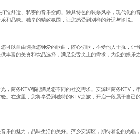
您打造舒适、私密的音乐空间。独具特色的装修风格，现代化的
音乐和品味。独享的精致氛围，让您感受到别样的舒适与愉悦。
。您可以自由选择您钟爱的歌曲，随心切歌，不受他人干扰，让
提供丰富的美食和饮品选择，满足您舌尖上的需求，为您的娱乐
光，商务KTV都能满足您不同的社交需求。安源区商务KTV，
验。在这里，您将享受到独特的KTV之旅，开启一段属于自己
受音乐的魅力，品味生活的美好。萍乡安源区，期待着您的光临