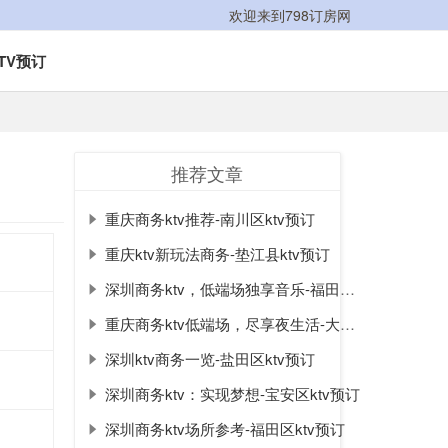
欢迎来到798订房网
TV预订
推荐文章
重庆商务ktv推荐-南川区ktv预订
重庆ktv新玩法商务-垫江县ktv预订
深圳商务ktv，低端场独享音乐-福田区ktv预订
重庆商务ktv低端场，尽享夜生活-大足区ktv预订
深圳ktv商务一览-盐田区ktv预订
深圳商务ktv：实现梦想-宝安区ktv预订
深圳商务ktv场所参考-福田区ktv预订