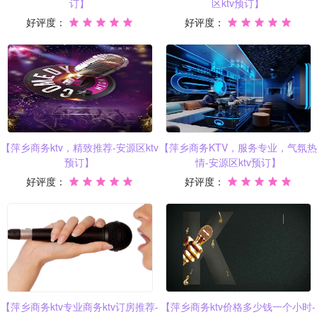
订】
区ktv预订】
好评度：
好评度：
【萍乡商务ktv，精致推荐-安源区ktv
【萍乡商务KTV，服务专业，气氛热
预订】
情-安源区ktv预订】
好评度：
好评度：
【萍乡商务ktv专业商务ktv订房推荐-
【萍乡商务ktv价格多少钱一个小时-