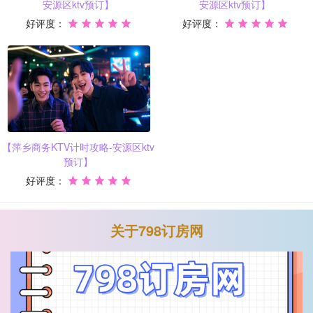
安源区ktv预订】
安源区ktv预订】
好评度：
好评度：
【萍乡商务KTV计时攻略-安源区ktv
预订】
好评度：
关于798订房网