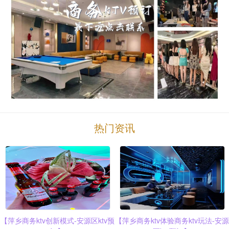
热门资讯
【萍乡商务ktv创新模式-安源区ktv预
【萍乡商务ktv体验商务ktv玩法-安源